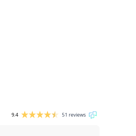
9.4
51 reviews